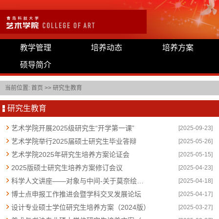
教学管理
培养动态
培养方案
硕导简介
当前位置:
首页
>>
研究生教育
研究生教育
艺术学院开展2025级研究生“开学第一课”
[2025-09-23]
艺术学院举行2025届硕士研究生毕业答辩
[2025-05-26]
艺术学院2025年研究生培养方案论证会
[2025-05-15]
2025版硕士研究生培养方案修订会议
[2025-04-23]
科学人文讲座——对象与中间-关于莫奈绘画世界
[2025-04-18]
博士点申报工作推进会暨学科交叉发展论坛
[2025-04-17]
设计专业硕士学位研究生培养方案（2024版）
[2025-03-27]