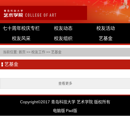
七十周年校庆专栏
校友动态
校友活动
校友风采
校友组织
艺基金
当前位置:
首页
>>
校友工作
>>
艺基金
艺基金
查看更多
Copyright©2017 青岛科技大学 艺术学院 版权所有
电脑版
Pad版