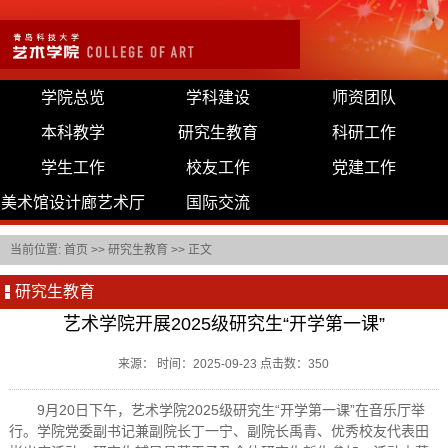
学院总览
学科建设
师资团队
本科教学
研究生教育
科研工作
学生工作
校友工作
党建工作
美术馆设计廊艺术厅
国际交流
当前位置:
首页
>>
研究生教育
>> 正文
研究生教育
艺术学院开展2025级研究生“开学第一课”
来源： 时间：2025-09-23 点击数：
350
9月20日下午，艺术学院2025级研究生“开学第一课”在音乐厅举
行。学院党委副书记兼副院长丁一宁、副院长禹青、优秀校友代表田