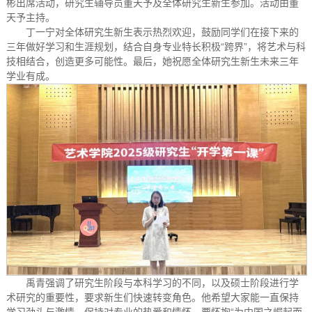
彬出席活动，研究生辅导员董天予及全体研究生新生参加。活动由董
天予主持。
丁一宁对全体研究生新生表示热烈欢迎，鼓励同学们在接下来的
三年做好学习和生涯规划，结合自身专业特长积极“跨界”，将艺术与科
技相结合，创造更多可能性。最后，她祝愿全体研究生新生未来三年
学业有成。
禹青强调了研究生阶段与本科学习的不同，以及硕士阶段进行学
术研究的重要性，要求新生们快速转变角色。他希望大家能一直保持
学习劲头与激情，保持对专业的热爱和情怀，要怀抱“为中国之崛起而