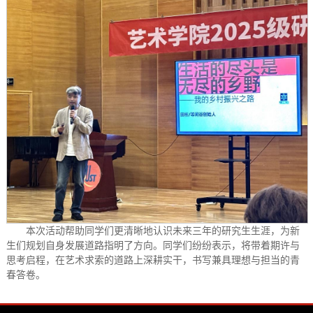
本次活动帮助同学们更清晰地认识未来三年的研究生生涯，为新
生们规划自身发展道路指明了方向。同学们纷纷表示，将带着期许与
思考启程，在艺术求索的道路上深耕实干，书写兼具理想与担当的青
春答卷。