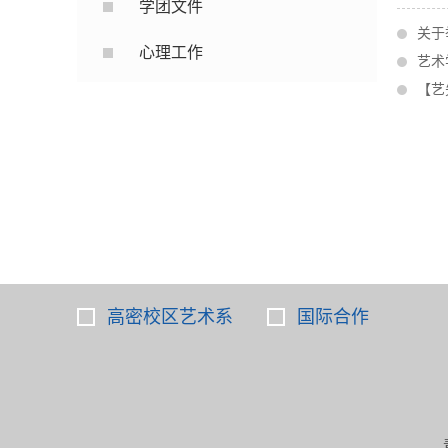
学团文件
关于
心理工作
艺术
【艺
高密校区艺术系
国际合作