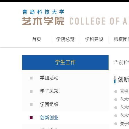
首页
学院总览
学科建设
师资团
学生工作
当前位
学团活动
创
学子风采
喜报
艺术
学团组织
艺术
艺术
创新创业
关于