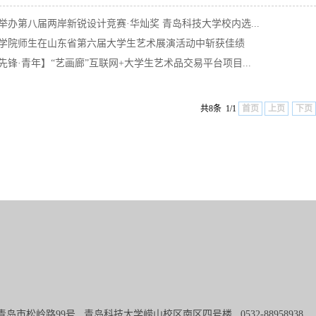
举办第八届两岸新锐设计竞赛·华灿奖 青岛科技大学校内选...
学院师生在山东省第六届大学生艺术展演活动中斩获佳绩
先锋·青年】“艺画廊”互联网+大学生艺术品交易平台项目...
共8条 1/1
首页
上页
下页
青岛市松岭路99号 青岛科技大学崂山校区南区四号楼 0532-8895893