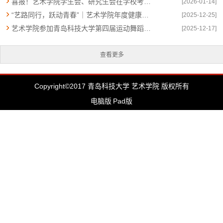
喜报！艺术学院学生会、研究生会在学校考核中斩获多项荣誉
[2026-01-14]
“艺路同行，跃动青春”｜艺术学院年度健康体育活动回顾
[2025-12-25]
艺术学院参加青岛科技大学第四届运动舞蹈大赛
[2025-12-17]
查看更多
Copyright©2017 青岛科技大学 艺术学院 版权所有
电脑版
Pad版