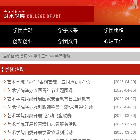
学团活动
学子风采
学团组织
创新创业
学团文件
心理工作
当前位置:
首页
>>
学生工作
>>
学团活动
学团活动
艺术学院举办“书香润艺魂，五四承初心” 读书分享会
[2026-04-30]
艺术学院举办五四青年节主题团课
[2026-04-26]
艺术学院组织开展国家安全教育日主题教育活动
[2026-04-17]
艺术学院举办戏剧影视鉴赏主题“求思得”讲座
[2026-04-17]
艺术学院组织开展“艺”动飞盘联赛
[2026-03-30]
艺术学院开展校园清扫志愿服务活动
[2026-03-22]
艺术学院团委开展学雷锋系列活动
[2026-03-10]