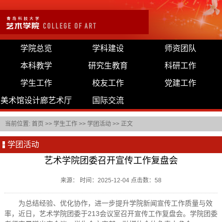
学院总览
学科建设
师资团队
本科教学
研究生教育
科研工作
学生工作
校友工作
党建工作
美术馆设计廊艺术厅
国际交流
当前位置:
首页
>>
学生工作
>>
学团活动
>> 正文
学团活动
艺术学院团委召开宣传工作复盘会
来源： 时间：2025-12-04 点击数：
58
为总结经验、优化协作，进一步提升学院新闻宣传工作质量与效
率，近日，艺术学院团委于213会议室召开宣传工作复盘会。学院团委