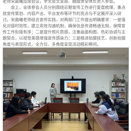
老师宋晨曦出席会议，学生会文宣部、融媒体全体负责人参会。
会上，全体参会人员分别围绕近期宣传工作进行复盘梳理，重点
就宣传策划、内容产出、平台发布等环节的亮点与不足展开深入研
讨。宋晨曦老师结合宣传实践，对两部门工作提出明确要求：一是强
化对接时效性，建立高效沟通机制，确保信息传递畅通无阻，保障宣
传工作衔接有序；二是提升照片质感，注重画面构图、色彩协调与主
题契合，以视觉美感增强宣传感染力；三是精进拍摄技艺，创新拍摄
角度与表现形式，全方位、多角度呈现活动精彩瞬间。