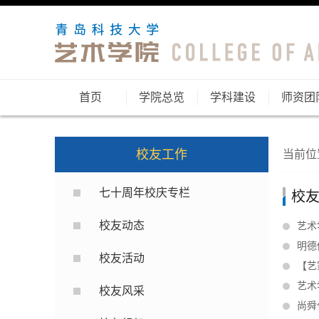
首页
学院总览
学科建设
师资团
校友工作
当前位
七十周年校庆专栏
校
校友动态
艺术
明德
校友活动
【艺
艺术
校友风采
尚舜