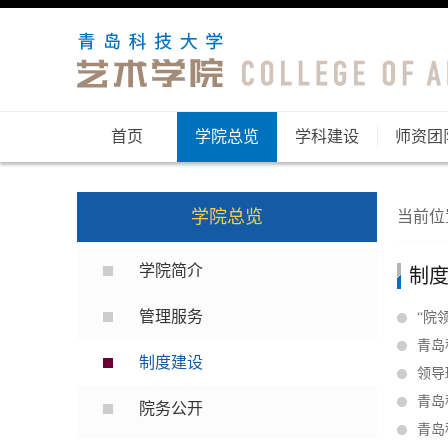
首页
学院总览
学科建设
师资团
学院总览
当前位
学院简介
制
管理服务
“院
青岛
制度建设
领导
青岛
院务公开
青岛