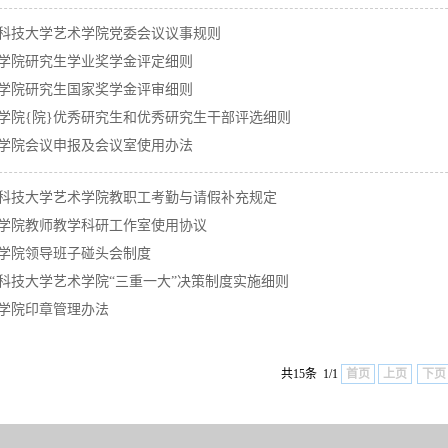
科技大学艺术学院党委会议议事规则
学院研究生学业奖学金评定细则
学院研究生国家奖学金评审细则
学院{院}优秀研究生和优秀研究生干部评选细则
学院会议申报及会议室使用办法
科技大学艺术学院教职工考勤与请假补充规定
学院教师教学科研工作室使用协议
学院领导班子碰头会制度
科技大学艺术学院“三重一大”决策制度实施细则
学院印章管理办法
共15条 1/1
首页
上页
下页