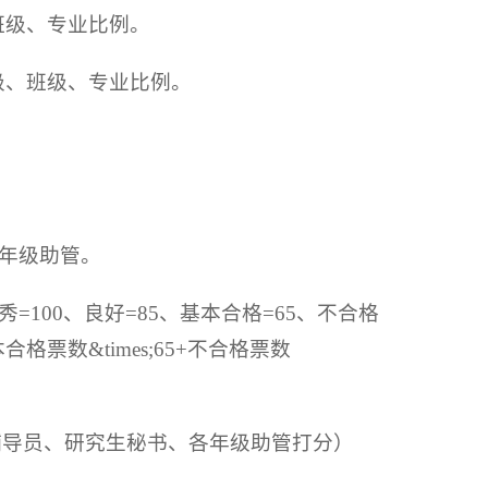
班级、专业比例。
级、班级、专业比例。
年级助管。
00、良好=85、基本合格=65、不合格
合格票数&times;65+不合格票数
（辅导员、研究生秘书、各年级助管打分）