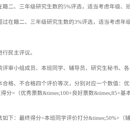
在籍二、三年级研究生数的5%评选，适当考虑年级、
超过在籍二、三年级研究生数的3%评选，适当考虑年
进行民主评议。
院评审小组成员、本班同学、辅导员、研究生秘书、各
合格、不合格四个评价等次，分别对应一个数值：优秀=1
优秀票数&times;100+良好票数&times;85+基本
下：最终得分=本班同学评价打分&times;50%+