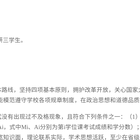
研三学生。
基本路线，坚持四项基本原则，拥护改革开放，关心国
能模范遵守学校各项规章制度，在政治思想和道德品质
试没有出现过不及格现象，且符合下列条件之一：（1
/ΣAi，式中Mi、Ai分别为第i学位课考试成绩和学分
宽知识面，理论联系实际，学术思想活跃，至少在省级