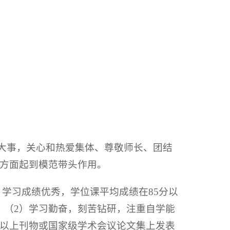
家大事，关心和热爱集体、尊敬师长、团结
方面起到模范带头作用。
）学习成绩优秀，学位课平均成绩在85分以
数）；（2）学习勤奋，刻苦钻研，注重自学能
以上刊物或国家级学术会议论文集上发表