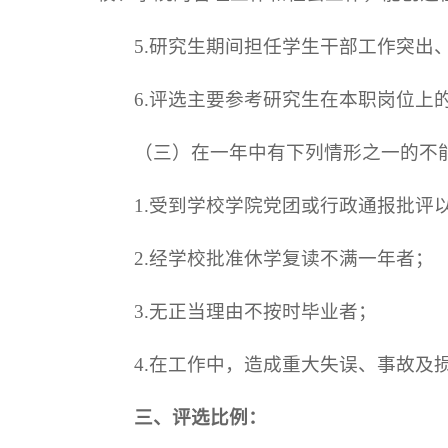
5.研究生期间担任学生干部工作突出
6.评选主要参考研究生在本职岗位上
（三）在一年中有下列情形之一的不
1.受到学校学院党团或行政通报批评
2.经学校批准休学复读不满一年者；
3.无正当理由不按时毕业者；
4.在工作中，造成重大失误、事故及
三、评选比例：