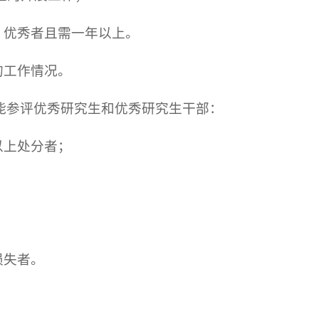
、优秀者且需一年以上。
的工作情况。
能参评优秀研究生和优秀研究生干部：
以上处分者；
损失者。