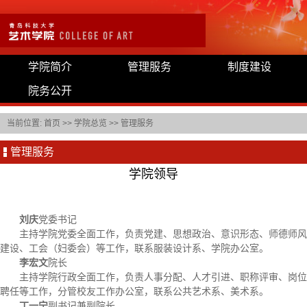
学院简介
管理服务
制度建设
院务公开
当前位置:
首页
>>
学院总览
>>
管理服务
管理服务
学院领导
刘庆
党委书记
主持学院党委全面工作，负责党建、思想政治、意识形态、师德师风
建设、工会（妇委会）等工作，联系服装设计系、学院办公室。
李宏文
院长
主持学院行政全面工作，负责人事分配、人才引进、职称评审、岗位
聘任等工作，分管校友工作办公室，联系公共艺术系、美术系。
丁一宁
副书记兼副院长