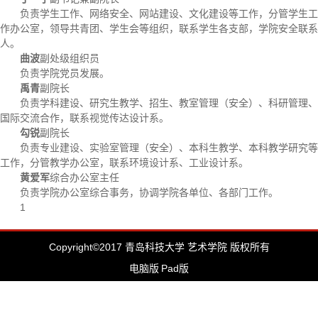
负责学生工作、网络安全、网站建设、文化建设等工作，分管学生工
作办公室，领导共青团、学生会等组织，联系学生各支部，学院安全联系
人。
曲波
副处级组织员
负责学院党员发展。
禹青
副院长
负责学科建设、研究生教学、招生、教室管理（安全）、科研管理、
国际交流合作，联系视觉传达设计系。
勾锐
副院长
负责专业建设、实验室管理（安全）、本科生教学、本科教学研究等
工作，分管教学办公室，联系环境设计系、工业设计系。
黄爱军
综合办公室主任
负责学院办公室综合事务，协调学院各单位、各部门工作。
1
Copyright©2017 青岛科技大学 艺术学院 版权所有
电脑版
Pad版