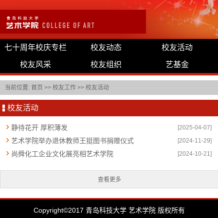
七十周年校庆专栏
校友动态
校友活动
校友风采
校友组织
艺基金
当前位置:
首页
>>
校友工作
>>
校友活动
校友活动
静待花开 厚积薄发
[2025-04-07]
艺术学院举办退休教师王挺图书捐赠仪式
[2024-11-29]
尚舜化工企业文化展亮相艺术学院
[2024-10-21]
查看更多
Copyright©2017 青岛科技大学 艺术学院 版权所有