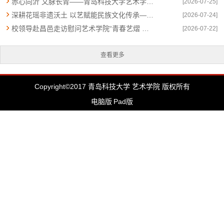
赤心向沂 文脉长青——青岛科技大学艺术学院赴临沂市开展“沂蒙精神代代传”社会实践活动
[2026-07-25]
深耕花瑶非遗沃土 以艺赋能民族文化传承——青岛科技大学艺术学院赴湖南隆回开展非遗探访社会实践活动
[2026-07-24]
校领导赴昌邑走访慰问艺术学院“青春艺熠 燃燃不息”社会实践团队
[2026-07-22]
查看更多
Copyright©2017 青岛科技大学 艺术学院 版权所有
电脑版
Pad版