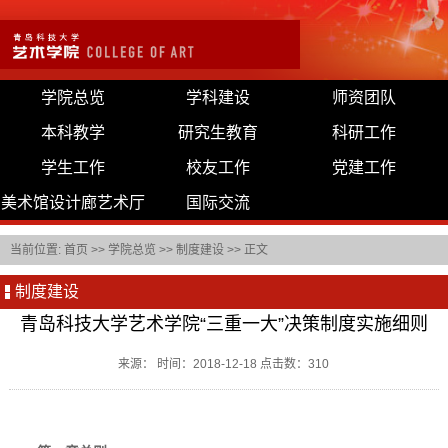
学院总览
学科建设
师资团队
本科教学
研究生教育
科研工作
学生工作
校友工作
党建工作
美术馆设计廊艺术厅
国际交流
当前位置:
首页
>>
学院总览
>>
制度建设
>> 正文
制度建设
青岛科技大学艺术学院“三重一大”决策制度实施细则
来源： 时间：2018-12-18 点击数：
310