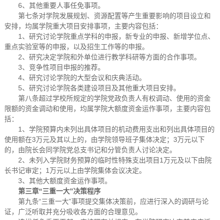
6、其他重要人事任免事项。
第七条对学院发展规划、资源配置等产生重要影响的项目设立和
安排，均属学院重大项目安排事项，主要内容包括：
1、研究讨论学院重点学科的申报，新专业的申报、新增学位点、
重点实验室等的申报，以及招生工作等的申报。
2、研究决定学院和外单位进行教学科研等方面的合作事项。
3、竞争性项目申报的推荐。
4、研究讨论学院的大型会议和庆典活动。
5、研究讨论学院各类建设项目及其他重大项目安排。
第八条超过学校所规定的学院党政负责人有权调动、使用的资金
限额的资金调动和使用，均属学院大额度资金运作事项，主要内容包
括：
1、学院预算内未列出具体项目的机动费用支出和列出具体项目的
使用额在3万元及其以上的，由学院领导班子集体决定；3万元以下
的，由院长会同学院党总支书记和分管负责人讨论决定。
2、未列入学院财务预算的临时性特殊支出项目1万元及以下由院
长书记审定；1万元以上由学院集体会议决定。
3、其他大额度资金运作事项。
第三章“三重一大”决策程序
第九条“三重一大”事项提交集体决策前，应进行深入的调研与论
证，广泛听取并充分吸收各方面的合理意见。