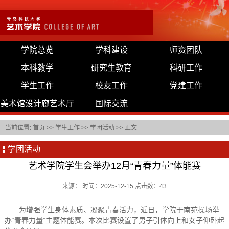
学院总览
学科建设
师资团队
本科教学
研究生教育
科研工作
学生工作
校友工作
党建工作
美术馆设计廊艺术厅
国际交流
当前位置:
首页
>>
学生工作
>>
学团活动
>> 正文
学团活动
艺术学院学生会举办12月“青春力量”体能赛
来源： 时间：2025-12-15 点击数：
43
为增强学生身体素质、凝聚青春活力，近日，学院于南苑操场举
办“青春力量”主题体能赛。本次比赛设置了男子引体向上和女子仰卧起