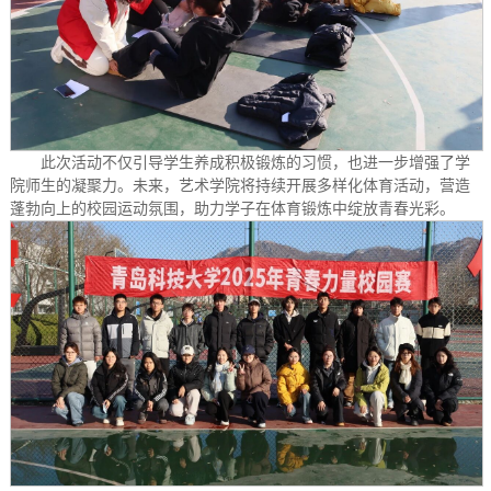
此次活动不仅引导学生养成积极锻炼的习惯，也进一步增强了学
院师生的凝聚力。未来，艺术学院将持续开展多样化体育活动，营造
蓬勃向上的校园运动氛围，助力学子在体育锻炼中绽放青春光彩。