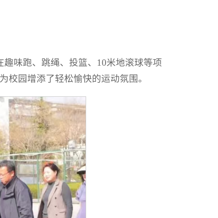
在趣味跑、跳绳、投篮、10米地滚球等项
为校园增添了轻松愉快的运动氛围。