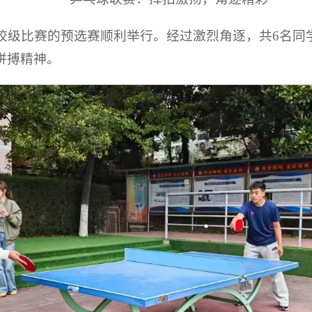
为校级比赛的预选赛顺利举行。经过激烈角逐，共6名
拼搏精神。