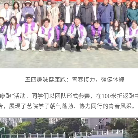
五四趣味健康跑：青春接力，强健体魄
健康跑”活动。同学们以团队形式参赛，在100米折返
合，展现了艺院学子朝气蓬勃、协力同行的青春风采。