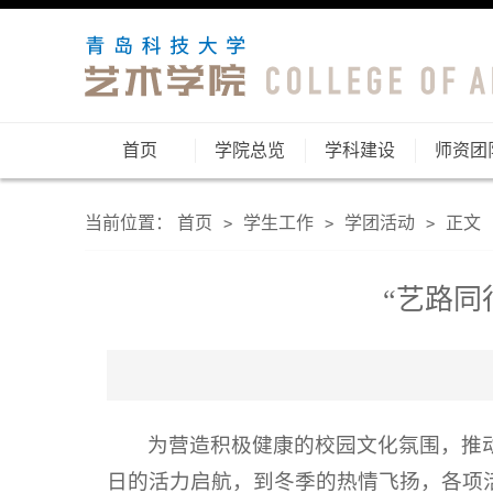
首页
学院总览
学科建设
师资团
当前位置：
首页
学生工作
学团活动
正文
>
>
>
“艺路同
为营造积极健康的校园文化氛围，推动
日的活力启航，到冬季的热情飞扬，各项