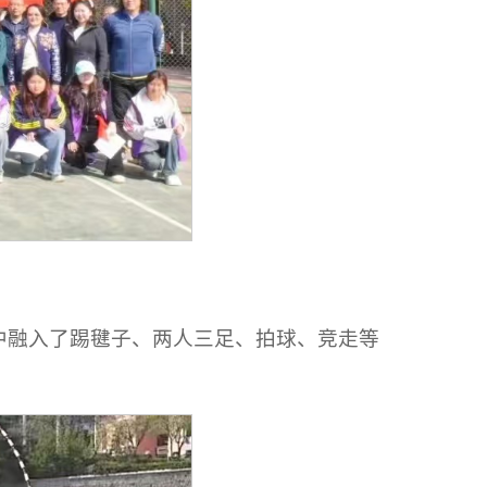
跑中融入了踢毽子、两人三足、拍球、竞走等