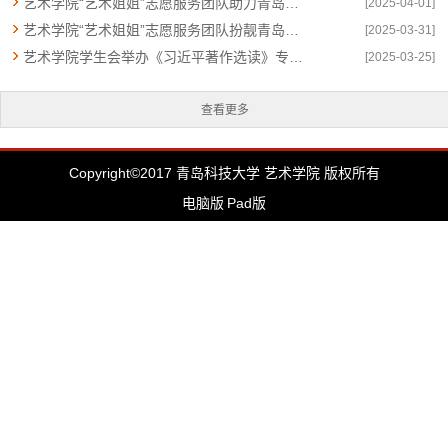
艺术学院“艺术姐姐”志愿服务团队助力青岛市首届赏花节启动仪式
[2025-04-01]
艺术学院“艺术姐姐”志愿服务团队扮靓青岛地铁北九水站
[2025-03-31]
艺术学院学生会举办《习近平著作选读》专题学习会
[2025-03-25]
查看更多
Copyright©2017 青岛科技大学 艺术学院 版权所有
电脑版
Pad版