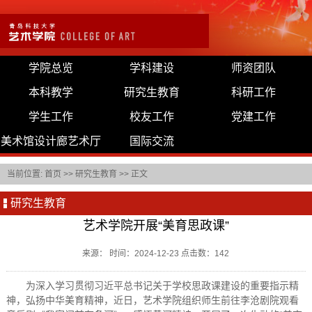
学院总览
学科建设
师资团队
本科教学
研究生教育
科研工作
学生工作
校友工作
党建工作
美术馆设计廊艺术厅
国际交流
当前位置:
首页
>>
研究生教育
>> 正文
研究生教育
艺术学院开展“美育思政课”
来源： 时间：2024-12-23 点击数：
142
为深入学习贯彻习近平总书记关于学校思政课建设的重要指示精
神，弘扬中华美育精神，近日，艺术学院组织师生前往李沧剧院观看