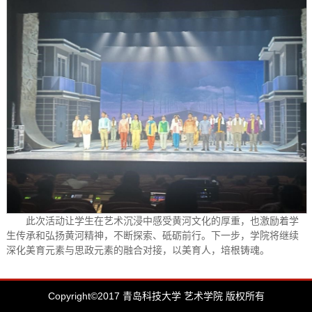
此次活动让学生在艺术沉浸中感受黄河文化的厚重，也激励着学
生传承和弘扬黄河精神，不断探索、砥砺前行。下一步，学院将继续
深化美育元素与思政元素的融合对接，以美育人，培根铸魂。
Copyright©2017 青岛科技大学 艺术学院 版权所有