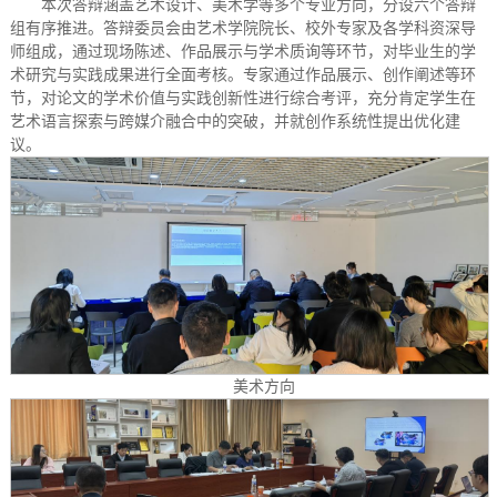
本次答辩涵盖艺术设计、美术学等多个专业方向，分设六个答辩
组有序推进。答辩委员会由艺术学院院长、校外专家及各学科资深导
师组成，通过现场陈述、作品展示与学术质询等环节，对毕业生的学
术研究与实践成果进行全面考核。专家通过作品展示、创作阐述等环
节，对论文的学术价值与实践创新性进行综合考评，充分肯定学生在
艺术语言探索与跨媒介融合中的突破，并就创作系统性提出优化建
议。
美术方向