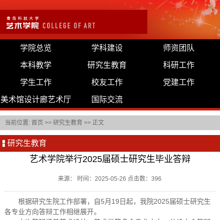
学院总览
学科建设
师资团队
本科教学
研究生教育
科研工作
学生工作
校友工作
党建工作
美术馆设计廊艺术厅
国际交流
当前位置:
首页
>>
研究生教育
>> 正文
研究生教育
艺术学院举行2025届硕士研究生毕业答辩
来源： 时间：2025-05-26 点击数：
396
根据研究生院工作部署，自5月19日起，我院2025届硕士研究生
各专业方向答辩工作相继展开。