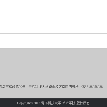
青岛市松岭路99号 青岛科技大学崂山校区南区四号楼 0532-8895893
Copyright©2017 青岛科技大学 艺术学院 版权所有