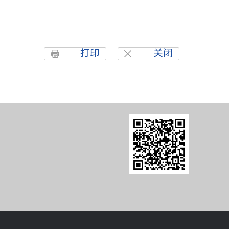
打印
关闭
8