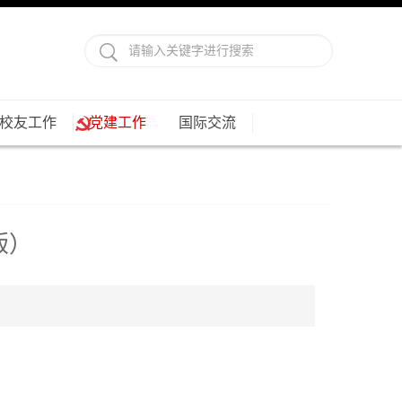
校友工作
党建工作
国际交流
版）