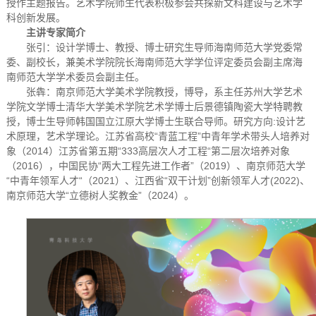
授作主题报告。艺术学院师生代表积极参会共探新文科建设与艺术学
科创新发展。
主讲专家简介
张引：设计学博士、教授、博士研究生导师海南师范大学党委常
委、副校长，兼美术学院院长海南师范大学学位评定委员会副主席海
南师范大学学术委员会副主任。
张犇：南京师范大学美术学院教授，博导，系主任苏州大学艺术
学院文学博士清华大学美术学院艺术学博士后景德镇陶瓷大学特聘教
授，博士生导师韩国国立江原大学博士生联合导师。研究方向:设计艺
术原理，艺术学理论。江苏省高校“青蓝工程”中青年学术带头人培养对
象（2014）江苏省第五期“333高层次人才工程“第二层次培养对象
（2016），中国民协“两大工程先进工作者”（2019）、南京师范大学
“中青年领军人才“（2021）、江西省“双干计划”创新领军人才(2022)、
南京师范大学“立德树人奖教金”（2024）。