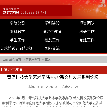
学院总览
学科建设
师资团队
本科教学
研究生教育
科研工作
学生工作
校友工作
党建工作
美术馆设计廊艺术厅
国际交流
当前位置:
首页
>>
研究生教育
>> 正文
研究生教育
青岛科技大学艺术学院举办“新文科发展系列论坛”
来源： 时间：2025-03-10 点击数：
226
2025年3月，青岛科技大学艺术学院承办的“新文科发展系列论坛”
顺利举行，特邀海南师范大学副校长张引教授与南京师范大学张犇教