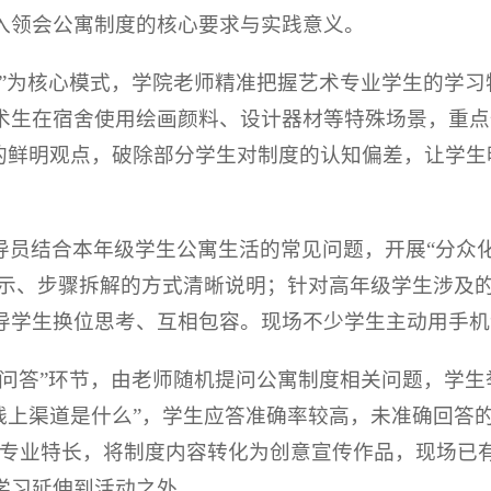
入领会公寓制度的核心要求与实践意义。
学”为核心模式，学院老师精准把握艺术专业学生的学
生在宿舍使用绘画颜料、设计器材等特殊场景，重点剖
的鲜明观点，破除部分学生对制度的认知偏差，让学生
员结合本年级学生公寓生活的常见问题，开展“分众化
演示、步骤拆解的方式清晰说明；针对高年级学生涉及的
导学生换位思考、互相包容。现场不少学生主动用手机
问答”环节，由老师随机提问公寓制度相关问题，学生
线上渠道是什么”，学生应答准确率较高，未准确回答
合专业特长，将制度内容转化为创意宣传作品，现场已
学习延伸到活动之外。