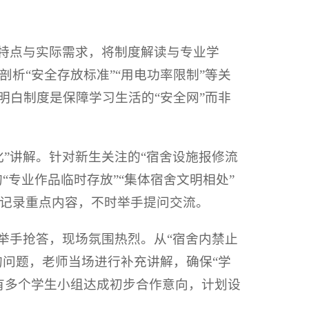
习特点与实际需求，将制度解读与专业学
析“安全存放标准”“用电功率限制”等关
明白制度是保障学习生活的“安全网”而非
”讲解。针对新生关注的“宿舍设施报修流
“专业作品临时存放”“集体宿舍文明相处”
记录重点内容，不时举手提问交流。
举手抢答，现场氛围热烈。从“宿舍内禁止
的问题，老师当场进行补充讲解，确保“学
有多个学生小组达成初步合作意向，计划设