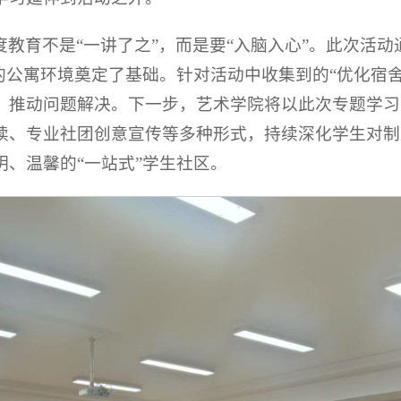
教育不是“一讲了之”，而是要“入脑入心”。此次活动
的公寓环境奠定了基础。针对活动中收集到的“优化宿舍
，推动问题解决。下一步，艺术学院将以此次专题学习
读、专业社团创意宣传等多种形式，持续深化学生对制
、温馨的“一站式”学生社区。