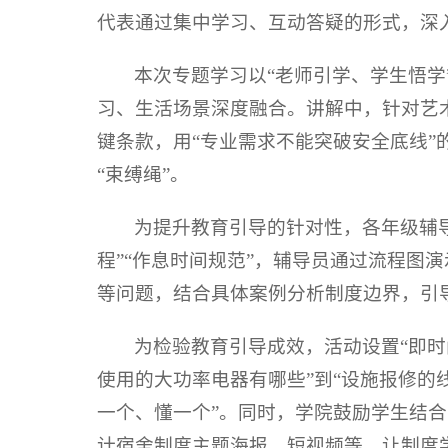
代表通过集中学习、互动答疑的形式，深
本次专题学习以“老师引学、学生悟
习、生活场景深度融合。讲解中，针对艺术
键条款，用“专业需求不能突破安全底线”
“束缚绳”。
为提升教育引导的针对性，各年级辅导
程”“作息时间规范”，辅导员通过流程图
等问题，结合具体案例分析制度边界，引
为检验教育引导成效，活动设置“即时
使用的大功率电器有哪些”到“设施报修的
一个、懂一个”。同时，学院鼓励学生结
计宿舍制度主题海报、短视频等，让制度