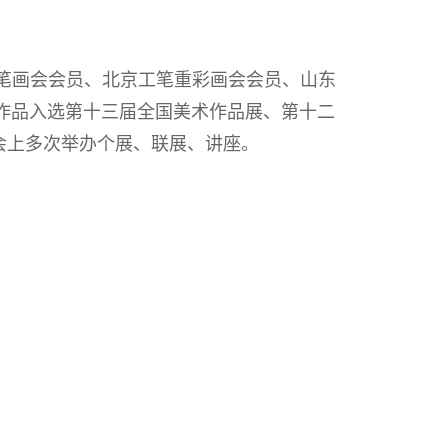
笔画会会员、北京工笔重彩画会会员、山东
作品入选第十三届全国美术作品展、第十二
会上多次举办个展、联展、讲座。