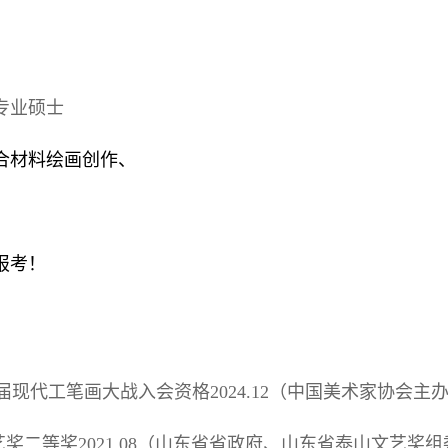
专业硕士
合材料绘画创作、
报考！
届现代工笔画大战入会资格2024.12（中国美术家协会主
艺奖二等奖2021.08（山东省省政府、山东省泰山文艺奖