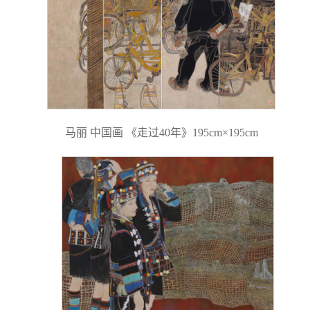
马丽 中国画 《走过40年》195cm×195cm