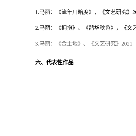
1.马丽：《流年川暗度》，《文艺研究》20
2.马丽：《拥抱》、《鹊华秋色》，《文艺研
3.马丽：《金土地》、《文艺研究》2021（
六、代表性作品