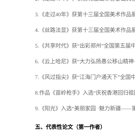
3.《走过40年》获第十三届全国美术作品展
4.《丝路法显》获第十三届全国美术作品展
5.《共享时代》获“出彩郑州”全国第五届
6.《云上哈尼》获“大力弘扬愚公移山精神
7.《风过指尖》获“江海门户通天下”全国中
8.作品《苗岭枪手》入选“庆祝香港回归祖国
9.《阳光》入选“美丽家园 ·魅力新疆——
五、代表性论文（第一作者）