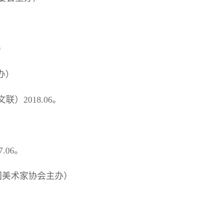
）
办）
2018.06。
）
06。
中国美术家协会主办）