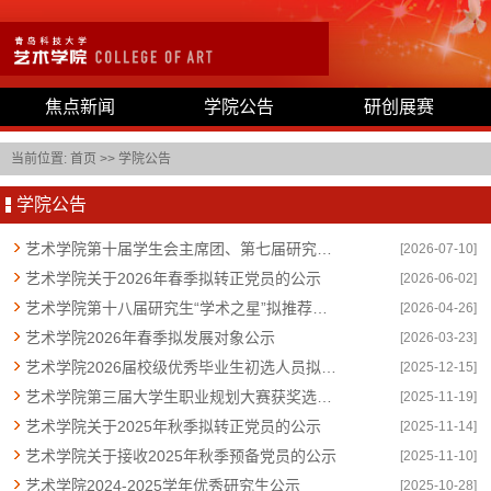
焦点新闻
学院公告
研创展赛
当前位置:
首页
>>
学院公告
学院公告
艺术学院第十届学生会主席团、第七届研究生会主席团建议名单公示
[2026-07-10]
艺术学院关于2026年春季拟转正党员的公示
[2026-06-02]
艺术学院第十八届研究生“学术之星”拟推荐名单公示
[2026-04-26]
艺术学院2026年春季拟发展对象公示
[2026-03-23]
艺术学院2026届校级优秀毕业生初选人员拟推荐名单公示
[2025-12-15]
艺术学院第三届大学生职业规划大赛获奖选手名单公示
[2025-11-19]
艺术学院关于2025年秋季拟转正党员的公示
[2025-11-14]
艺术学院关于接收2025年秋季预备党员的公示
[2025-11-10]
艺术学院2024-2025学年优秀研究生公示
[2025-10-28]