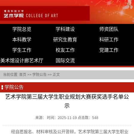
学院总览
学科建设
师资团队
本科教学
研究生教育
科研工作
学生工作
校友工作
党建工作
美术馆设计廊艺术厅
国际交流
当前位置:
首页
>>
学院公告
>> 正文
学院公告
艺术学院第三届大学生职业规划大赛获奖选手名单公
示
来源： 时间：2025-11-19 点击数：
548
经自愿报名、材料审核及公开答辩，艺术学院第三届大学生职业