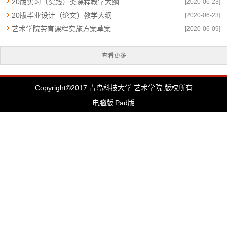
20版实习（实践）类课程教学大纲
[2020-06-23]
20版毕业设计（论文）教学大纲
[2020-06-23]
艺术学院劳育课程实施方案草案
[2020-06-09]
查看更多
Copyright©2017 青岛科技大学 艺术学院 版权所有
电脑版
Pad版