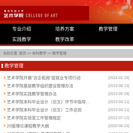
专业介绍
培养方案
教学管理
实践教学
教学改革
当前位置:
首页
>>
本科教学
>>
教学管理
教学管理
艺术学院开展“访企拓岗”促就业专项行动
[2024-01-19]
艺术学院基层教学组织建设管理办法
[2023-06-13]
艺术学院实践教学管理办法
[2023-05-29]
艺术学院本科毕业设计（论文）环节中指导教师及学生应遵守的若干规定
[2023-04-11]
艺术学院本科毕业设计（论文）工作总则
[2023-04-11]
艺术学院实验室工作管理规定
[2022-07-12]
20版理论课程教学大纲
[2020-06-23]