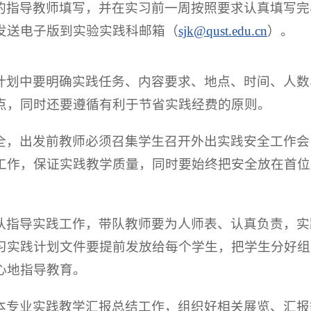
的指导教师填写，并在实习前一周按照要求认真填写完
发送电子版到实验实践科邮箱（
sjk@qust.edu.cn
）。
计划中要明确实践任务、内容要求、地点、时间、人数
点，同时还要遵循有利于节省实践经费的原则。
全，出发前教师必须召集学生召开外出实践安全工作会
工作，保证实践教学质量，同时要始终把安全放在首位
队指导实践工作，带队教师要为人师表、认真负责，实
习实践计划文件要提前发放给每个学生，把学生分好组
心地指导教育。
本专业实践教学汇报总结工作，组织好相关展览、汇报