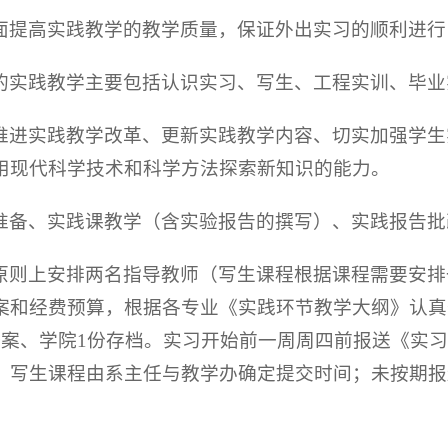
面提高实践教学的教学质量，保证外出实习的顺利进行
的实践教学主要包括认识实习、写生、工程实训、毕业
推进实践教学改革、更新实践教学内容、切实加强学生
用现代科学技术和科学方法探索新知识的能力。
准备、实践课教学（含实验报告的撰写）、实践报告批
原则上安排两名指导教师（写生课程根据课程需要安排
案和经费预算，根据各专业《实践环节教学大纲》认真
备案、学院1份存档。实习开始前一周周四前报送《实
，写生课程由系主任与教学办确定提交时间；未按期报