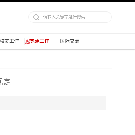
校友工作
党建工作
国际交流
规定