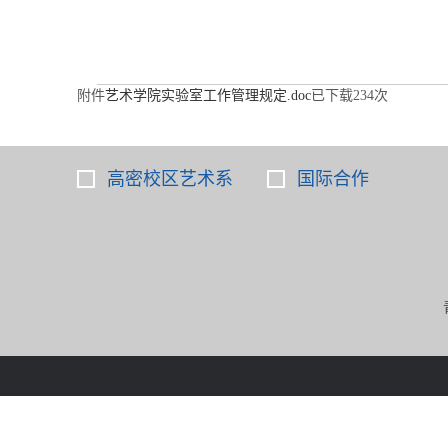
附件
艺术学院实验室工作管理规定.doc
已下载
234
次
高密校区艺术系
国际合作