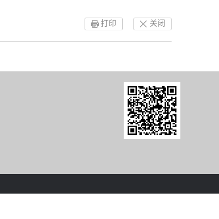
打印
关闭
8