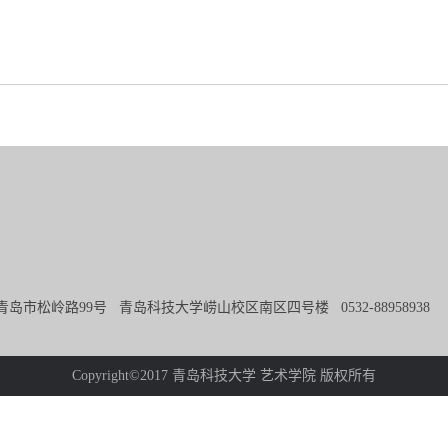
青岛市松岭路99号 青岛科技大学崂山校区南区四号楼 0532-8895893
Copyright©2017 青岛科技大学 艺术学院 版权所有