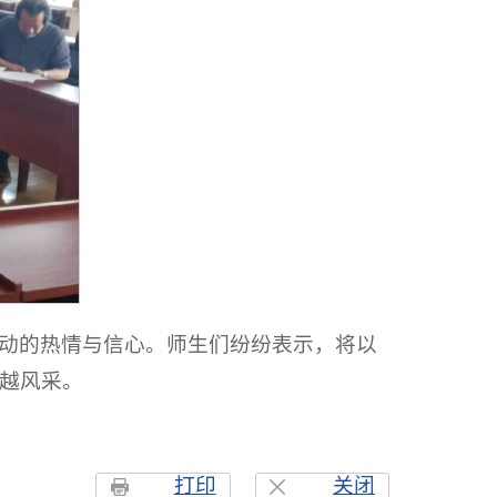
动的热情与信心。师生们纷纷表示，将以
越风采。
打印
关闭