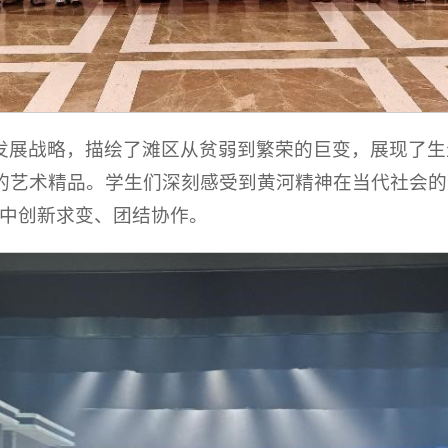
发展战略，描绘了滩区从贫弱到繁荣的巨变，展现了生
的艺术精品。学生们深刻感受到黄河精神在当代社会的
潮中创新求变、团结协作。