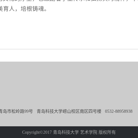
美育人，培根铸魂。
青岛市松岭路99号 青岛科技大学崂山校区南区四号楼 0532-8895893
Copyright©2017 青岛科技大学 艺术学院 版权所有