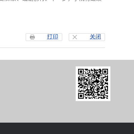
打印
关闭
8