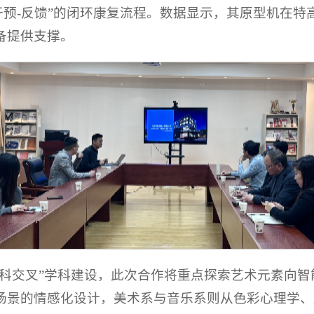
干预-反馈”的闭环康复流程。数据显示，其原型机在特高
备提供支撑。
艺科交叉”学科建设，此次合作将重点探索艺术元素向
场景的情感化设计，美术系与音乐系则从色彩心理学、