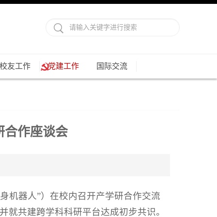
校友工作
党建工作
国际交流
研合作座谈会
具身机器人”）在校内召开产学研合作交流
并就共建跨学科科研平台达成初步共识。