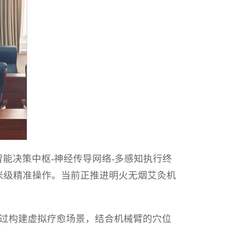
能决策中枢-神经传导网络-多感知执行终
米级精准操作。当前正推进明火无烟艾灸机
过构建虚拟疗愈场景，结合机械臂的穴位