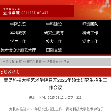
学院总览
学科建设
师资团队
本科教学
研究生教育
科研工作
学生工作
校友工作
党建工作
美术馆设计廊艺术厅
国际交流
当前位置:
首页
>>
研究生教育
>>
培养动态
>> 正文
培养动态
青岛科技大学艺术学院召开2025年硕士研究生招生工
作会议
来源： 时间：2025-03-12 点击数：
221
为扎实推进2025年研究生招生工作，青岛科技大学艺术学院于