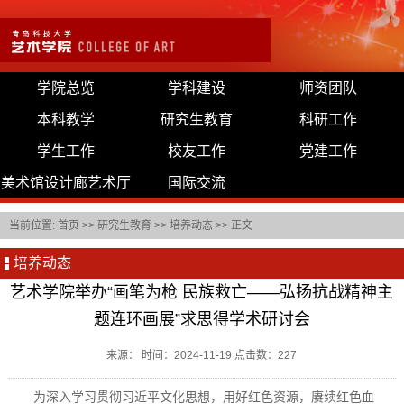
学院总览
学科建设
师资团队
本科教学
研究生教育
科研工作
学生工作
校友工作
党建工作
美术馆设计廊艺术厅
国际交流
当前位置:
首页
>>
研究生教育
>>
培养动态
>> 正文
培养动态
艺术学院举办“画笔为枪 民族救亡——弘扬抗战精神主
题连环画展”求思得学术研讨会
来源： 时间：2024-11-19 点击数：
227
为深入学习贯彻习近平文化思想，用好红色资源，赓续红色血