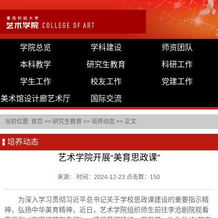
学院总览
学科建设
师资团队
本科教学
研究生教育
科研工作
学生工作
校友工作
党建工作
美术馆设计廊艺术厅
国际交流
当前位置:
首页
>>
研究生教育
>>
培养动态
>> 正文
培养动态
艺术学院开展“美育思政课”
来源： 时间：2024-12-23 点击数：
150
为深入学习贯彻习近平总书记关于学校思政课建设的重要指示精
神，弘扬中华美育精神，近日，艺术学院组织师生前往李沧剧院观看