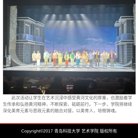
此次活动让学生在艺术沉浸中感受黄河文化的厚重，也激励着学
生传承和弘扬黄河精神，不断探索、砥砺前行。下一步，学院将继续
深化美育元素与思政元素的融合对接，以美育人，培根铸魂。
Copyright©2017 青岛科技大学 艺术学院 版权所有