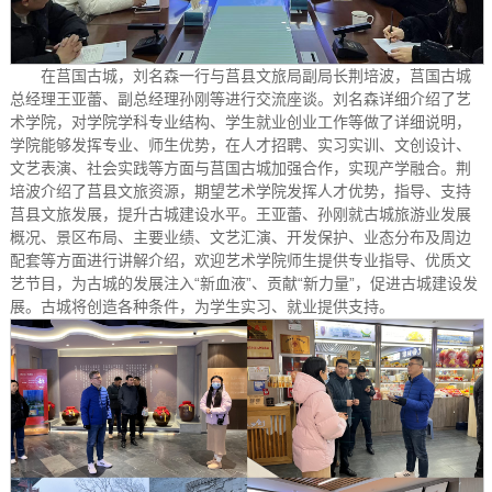
在莒国古城，刘名森一行与莒县文旅局副局长荆培波，莒国古城
总经理王亚蕾、副总经理孙刚等进行交流座谈。刘名森详细介绍了艺
术学院，对学院学科专业结构、学生就业创业工作等做了详细说明，
学院能够发挥专业、师生优势，在人才招聘、实习实训、文创设计、
文艺表演、社会实践等方面与莒国古城加强合作，实现产学融合。荆
培波介绍了莒县文旅资源，期望艺术学院发挥人才优势，指导、支持
莒县文旅发展，提升古城建设水平。王亚蕾、孙刚就古城旅游业发展
概况、景区布局、主要业绩、文艺汇演、开发保护、业态分布及周边
配套等方面进行讲解介绍，欢迎艺术学院师生提供专业指导、优质文
艺节目，为古城的发展注入“新血液”、贡献“新力量”，促进古城建设发
展。古城将创造各种条件，为学生实习、就业提供支持。