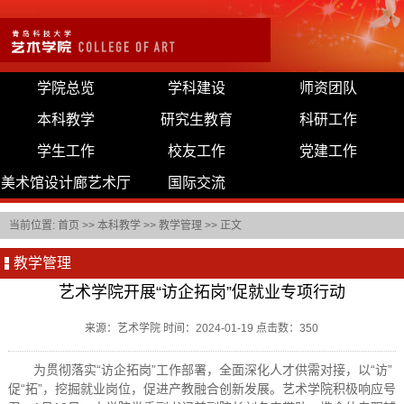
学院总览
学科建设
师资团队
本科教学
研究生教育
科研工作
学生工作
校友工作
党建工作
美术馆设计廊艺术厅
国际交流
当前位置:
首页
>>
本科教学
>>
教学管理
>> 正文
教学管理
艺术学院开展“访企拓岗”促就业专项行动
来源：艺术学院 时间：2024-01-19 点击数：
350
为贯彻落实“访企拓岗”工作部署，全面深化人才供需对接，以“访”
促“拓”，挖掘就业岗位，促进产教融合创新发展。艺术学院积极响应号