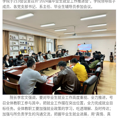
学院于213会议室召开“2024届毕业生就业工作推进会”。学院领导班子
成员、各党支部书记、系主任、毕业生辅导员参加会议。
院长李宏文强调，要对毕业生就业工作高度重视、全力推进，号
召全体教职工参与其中，把就业工作摆在突出位置，全力完成就业目
标任务。全体教职工要加强就业政策的学习，吃透理解、及时传达；
加强与所负责学生的沟通交流，把握毕业生就业进展，用“真情、真