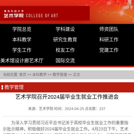
学院总览
学科建设
师资团队
本科教学
研究生教育
科研工作
学生工作
校友工作
党建工作
美术馆设计廊艺术厅
国际交流
当前位置:
首页
>>
本科教学
>>
教学管理
>> 正文
教学管理
艺术学院召开2024届毕业生就业工作推进会
来源：艺术学院 时间：2024-04-25 点击数：
237
为深入学习贯彻习近平总书记关于高校毕业生就业工作的重要指
示批示精神，积极做好2024届毕业生就业工作。4月23日下午，艺术