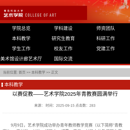
学院总览
学科建设
师资团队
本科教学
研究生教育
科研工作
学生工作
校友工作
党建工作
美术馆设计廊艺术厅
国际交流
当前位置:
首页
>>
本科教学
>> 正文
本科教学
以赛促教——艺术学院2025年青教赛圆满举行
来源： 时间：2025-09-15 点击数：
283
9月9日，艺术学院成功举办青年教师教学竞赛（以下简称“青教