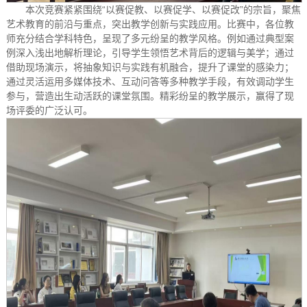
本次竞赛紧紧围绕“以赛促教、以赛促学、以赛促改”的宗旨，聚焦
艺术教育的前沿与重点，突出教学创新与实践应用。比赛中，各位教
师充分结合学科特色，呈现了多元纷呈的教学风格。例如通过典型案
例深入浅出地解析理论，引导学生领悟艺术背后的逻辑与美学；通过
借助现场演示，将抽象知识与实践有机融合，提升了课堂的感染力；
通过灵活运用多媒体技术、互动问答等多种教学手段，有效调动学生
参与，营造出生动活跃的课堂氛围。精彩纷呈的教学展示，赢得了现
场评委的广泛认可。