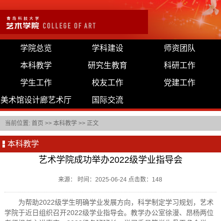
学院总览
学科建设
师资团队
本科教学
研究生教育
科研工作
学生工作
校友工作
党建工作
美术馆设计廊艺术厅
国际交流
当前位置:
首页
>>
本科教学
>> 正文
本科教学
艺术学院成功举办2022级学业指导会
来源： 时间：2025-06-24 点击数：
148
为帮助2022级学生明确学业发展方向，科学制定学习规划，艺术
学院于近日组织召开2022级学业指导会。教学办公室徐漫、昂杨两位