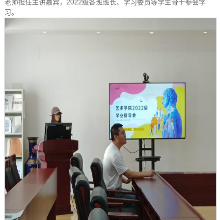
老师担任主讲嘉宾，2022级各班班长、学习委员等学生骨干参会学
习。