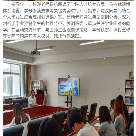
指导会上，徐漫老师系统解读了学院人才培养方案，重点就课程
体系设置、学分修读要求等关键内容进行专业指导，建议同学们结合
个人学业进度合理规划选课方案。昂杨老师通过典型案例分析，深入
剖析了学业预警学生的共性特征，强调班委应重点关注学业困难的同
学。在互动交流环节，与会师生围绕选课策略、学分认定、课程重修
等实际问题展开深入探讨，现场气氛活跃。