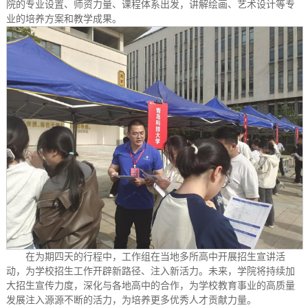
院的专业设置、师资力量、课程体系出发，讲解绘画、艺术设计等专
业的培养方案和教学成果。
在为期四天的行程中，工作组在当地多所高中开展招生宣讲活
动，为学校招生工作开辟新路径、注入新活力。未来，学院将持续加
大招生宣传力度，深化与各地高中的合作，为学校教育事业的高质量
发展注入源源不断的活力，为培养更多优秀人才贡献力量。