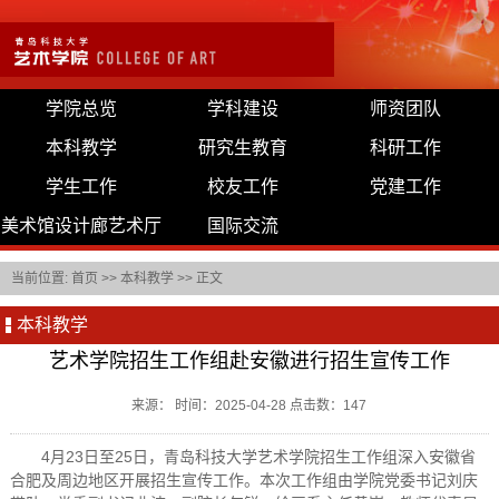
学院总览
学科建设
师资团队
本科教学
研究生教育
科研工作
学生工作
校友工作
党建工作
美术馆设计廊艺术厅
国际交流
当前位置:
首页
>>
本科教学
>> 正文
本科教学
艺术学院招生工作组赴安徽进行招生宣传工作
来源： 时间：2025-04-28 点击数：
147
4月23日至25日，青岛科技大学艺术学院招生工作组深入安徽省
合肥及周边地区开展招生宣传工作。本次工作组由学院党委书记刘庆