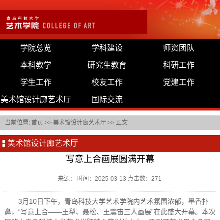
学院总览
学科建设
师资团队
本科教学
研究生教育
科研工作
学生工作
校友工作
党建工作
美术馆设计廊艺术厅
国际交流
当前位置:
首页
>>
美术馆设计廊艺术厅
>> 正文
美术馆设计廊艺术厅
写意上合画展圆满开幕
来源： 时间：2025-03-13 点击数：
271
3月10日下午，青岛科技大学艺术学院内艺术氛围浓郁，墨香扑
鼻，“写意上合——王犁、聂松、王震宙三人画展”在此盛大开幕。本次