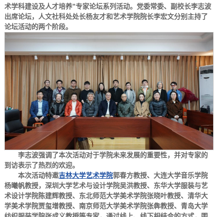
术学科建设及人才培养”专家论坛系列活动。党委常委、副校长李志波
出席论坛，人文社科处处长杨友才和艺术学院院长李宏文分别主持了
论坛活动的两个阶段。
李志波强调了本次活动对于学院未来发展的重要性，并对专家的
到访表示了热烈的欢迎。
本次活动特邀
吉林大学艺术学院
郭春方教授、大连大学音乐学院
杨曦帆教授，深圳大学艺术与设计学院吴洪教授、东华大学服装与艺
术设计学院陈建辉教授、东北师范大学美术学院张晓叶教授、清华大
学美术学院贾玺增教授、南京师范大学美术学院张犇教授、青岛大学
纺织服装学院张成义教授等专家，通过线上、线下相结合的方式，围