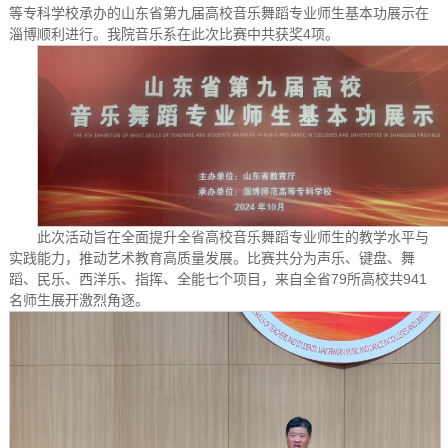
等专科学校承办的山东省第九届高校音乐舞蹈专业师生基本功展示在
淄博顺利进行。我院音乐系在此次比赛中共获奖4项。
此次活动旨在全面提升全省高校音乐舞蹈专业师生的教学水平与
实践能力，推动艺术教育高质量发展。比赛共分为声乐、键盘、舞
蹈、民乐、西洋乐、指挥、全能七个项目，来自全省79所高校共941
名师生展开激烈角逐。