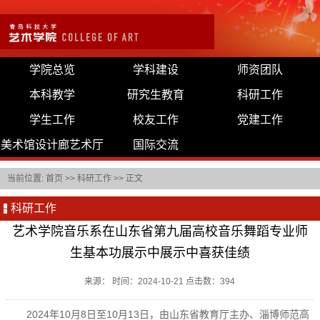
学院总览
学科建设
师资团队
本科教学
研究生教育
科研工作
学生工作
校友工作
党建工作
美术馆设计廊艺术厅
国际交流
当前位置:
首页
>>
科研工作
>> 正文
科研工作
艺术学院音乐系在山东省第九届高校音乐舞蹈专业师
生基本功展示中展示中喜获佳绩
来源： 时间：2024-10-21 点击数：
394
2024年10月8日至10月13日，由山东省教育厅主办、淄博师范高