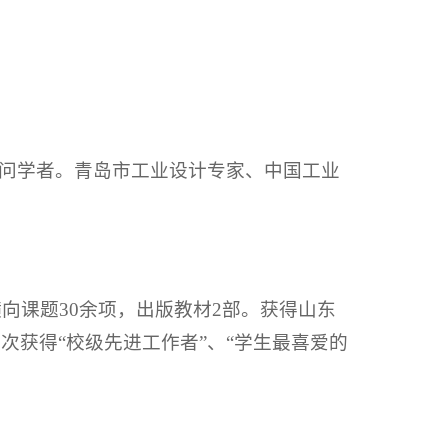
问学者。青岛市工业设计专家、中国工业
横向课题30余项，出版教材2部。获得山东
次获得“校级先进工作者”、“学生最喜爱的