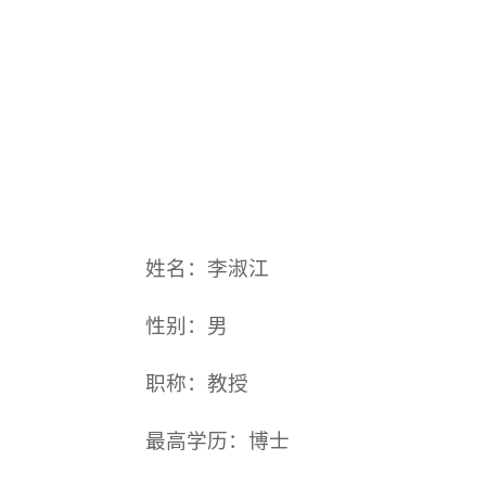
姓名：李淑江
性别：男
职称：教授
最高学历：博士