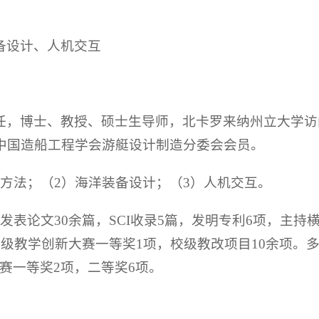
备设计、人机交互
任，博士、教授、硕士生导师，北卡罗来纳州立大学访
中国造船工程学会游艇设计制造分委会会员。
方法；（2）海洋装备设计；（3）人机交互。
发表论文30余篇，SCI收录5篇，发明专利6项，主持
级教学创新大赛一等奖1项，校级教改项目10余项。多
赛一等奖2项，二等奖6项。