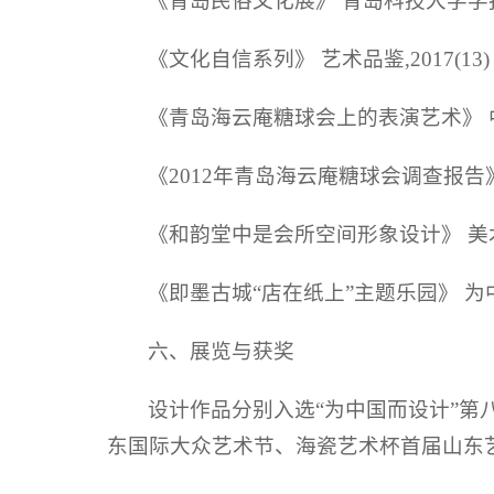
《青岛民俗文化展》 青岛科技大学学报(社
《文化自信系列》 艺术品鉴,2017(13)
《青岛海云庵糖球会上的表演艺术》 中国
《2012年青岛海云庵糖球会调查报告》 
《和韵堂中是会所空间形象设计》 美术教育
《即墨古城“店在纸上”主题乐园》 为中
六、展览与获奖
设计作品分别入选“为中国而设计”第
东国际大众艺术节、海瓷艺术杯首届山东