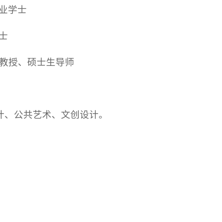
专业学士
硕士
院副教授、硕士生导师
计、公共艺术、文创设计。