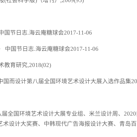
会科学版)（增刊）,2009(95)
节日志.海云庵糖球会2017-11-06
中国节日志.海云庵糖球会2017-11-06
研究,2018(02)
国而设计第八届全国环境艺术设计大展入选作品集2018-
八届全国环境艺术设计大展专业组、米兰设计周、202
艺术设计大奖赛、中韩现代广告海报设计大赛、青岛百