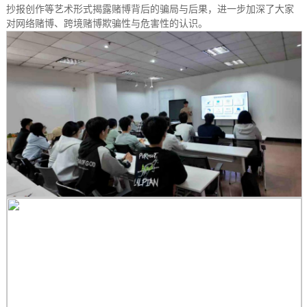
抄报创作等艺术形式揭露赌博背后的骗局与后果，进一步加深了大家
对网络赌博、跨境赌博欺骗性与危害性的认识。