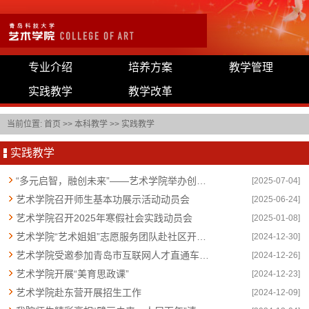
专业介绍
培养方案
教学管理
实践教学
教学改革
当前位置:
首页
>>
本科教学
>>
实践教学
实践教学
“多元启智，融创未来”——艺术学院举办创新教学方法专题讲座
[2025-07-04]
艺术学院召开师生基本功展示活动动员会
[2025-06-24]
艺术学院召开2025年寒假社会实践动员会
[2025-01-08]
艺术学院“艺术姐姐”志愿服务团队赴社区开展志愿服务活动
[2024-12-30]
艺术学院受邀参加青岛市互联网人才直通车活动
[2024-12-26]
艺术学院开展“美育思政课”
[2024-12-23]
艺术学院赴东营开展招生工作
[2024-12-09]