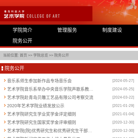
学院简介
管理服务
制度建设
院务公开
当前位置:
首页
>>
学院总览
>>
院务公开
院务公开
音乐系师生参加新作品专场音乐会
[2024-05-27]
艺术学院音乐系举办中央音乐学院声歌系教师蒲飞鸰师生音乐会
[2024-05-25]
艺术学院赴青岛贝雕工艺品有限公司考察交流
[2024-03-22]
2020年艺术学院业绩发放公示
[2021-01-29]
艺术学院研究生学业奖学金评定细则
[2021-01-04]
艺术学院研究生国家奖学金评审细则
[2020-12-30]
艺术学院{院}优秀研究生和优秀研究生干部评选细则
[2020-12-30]