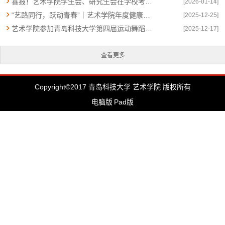
喜报！艺术学院学生会、研究生会在学校考核中斩获多项荣誉
[2026-01-14]
“艺路同行，跃动青春”｜艺术学院年度健康体育活动回顾
[2025-12-25]
艺术学院参加青岛科技大学第四届运动舞蹈大赛
[2025-12-17]
查看更多
Copyright©2017 青岛科技大学 艺术学院 版权所有
电脑版
Pad版