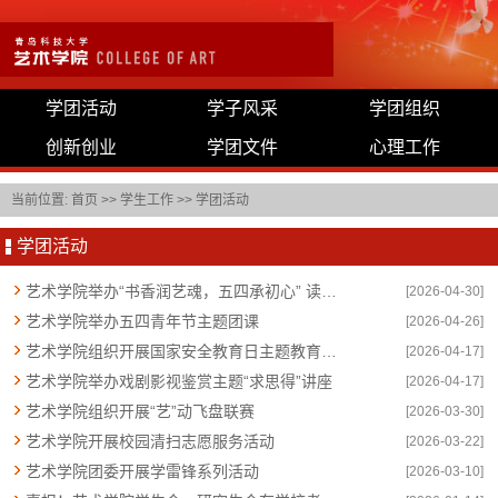
学团活动
学子风采
学团组织
创新创业
学团文件
心理工作
当前位置:
首页
>>
学生工作
>>
学团活动
学团活动
艺术学院举办“书香润艺魂，五四承初心” 读书分享会
[2026-04-30]
艺术学院举办五四青年节主题团课
[2026-04-26]
艺术学院组织开展国家安全教育日主题教育活动
[2026-04-17]
艺术学院举办戏剧影视鉴赏主题“求思得”讲座
[2026-04-17]
艺术学院组织开展“艺”动飞盘联赛
[2026-03-30]
艺术学院开展校园清扫志愿服务活动
[2026-03-22]
艺术学院团委开展学雷锋系列活动
[2026-03-10]