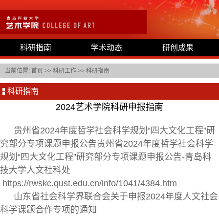
科研指南
学术动态
研创成果
当前位置:
首页
>>
科研工作
>>
科研指南
科研指南
2024艺术学院科研申报指南
贵州省2024年度哲学社会科学规划“四大文化工程”研
究部分专项课题申报公告贵州省2024年度哲学社会科学
规划“四大文化工程”研究部分专项课题申报公告-青岛科
技大学人文社科处
https://rwskc.qust.edu.cn/info/1041/4384.htm
山东省社会科学界联合会关于申报2024年度人文社会
科学课题合作专项的通知