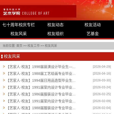
七十周年校庆专栏
校友动态
校友活动
校友风采
校友组织
艺基金
当前位置:
首页
>>
校友工作
>>
校友风采
校友风采
【艺家人·校友】1998届装潢设计毕业生——夏吉宏
[2026-04-29]
【艺家人·校友】1988届工艺绘画专业毕业生——鞠国文
[2026-04-16]
【艺家人·校友】1994届日用品造型毕业生——孙磊
[2026-03-30]
【艺家人·校友】1991届室内设计专业毕业生——丁毅
[2026-03-24]
【艺家人·校友】1986届服装设计专业毕业生——刘培宗
[2026-02-25]
【艺家人·校友】1991届室内设计专业毕业生——袁亮东
[2026-02-09]
【艺家人·校友】1988届服装设计专业毕业生——张磊
[2026-02-04]