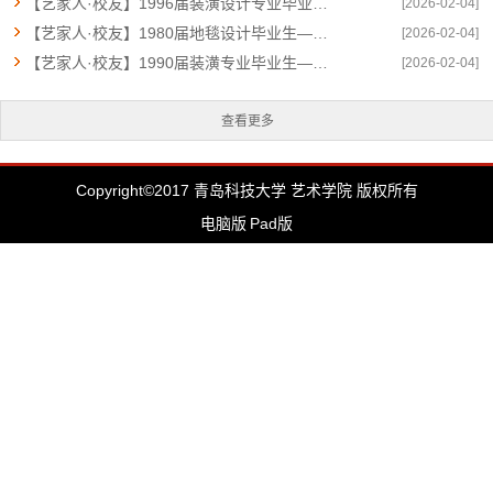
【艺家人·校友】1996届装潢设计专业毕业生——杨山勇
[2026-02-04]
【艺家人·校友】1980届地毯设计毕业生——徐光润
[2026-02-04]
【艺家人·校友】1990届装潢专业毕业生——朱林
[2026-02-04]
查看更多
Copyright©2017 青岛科技大学 艺术学院 版权所有
电脑版
Pad版