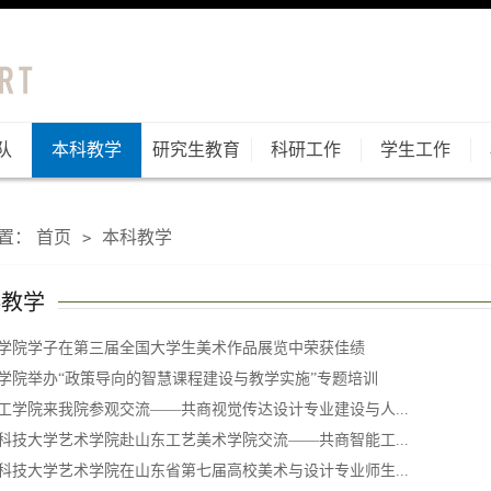
队
本科教学
研究生教育
科研工作
学生工作
置：
首页
本科教学
>
科教学
学院学子在第三届全国大学生美术作品展览中荣获佳绩
学院举办“政策导向的智慧课程建设与教学实施”专题培训
工学院来我院参观交流——共商视觉传达设计专业建设与人...
科技大学艺术学院赴山东工艺美术学院交流——共商智能工...
科技大学艺术学院在山东省第七届高校美术与设计专业师生...