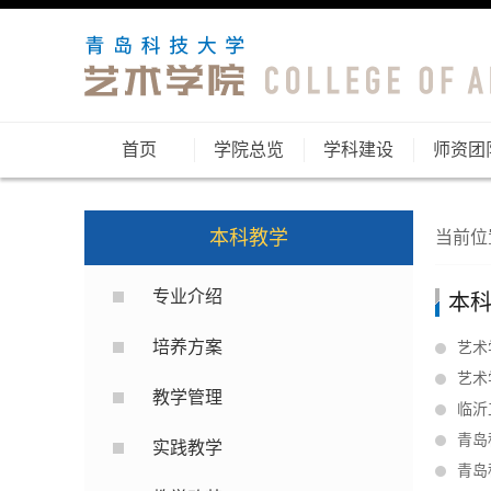
首页
学院总览
学科建设
师资团
本科教学
当前位
专业介绍
本
培养方案
艺术
艺术
教学管理
临沂
青岛
实践教学
青岛