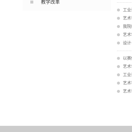
教学改革
工业
艺术
我院
艺术
设计
以赛
艺术
工业
艺术
艺术